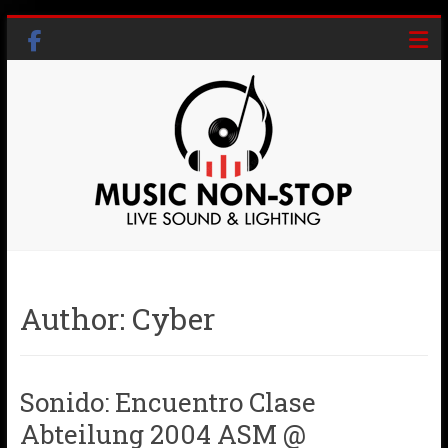
Skip
to
content
Music
Non-
Author:
Cyber
Stop
Live
Sound
Sonido: Encuentro Clase
&
Abteilung 2004 ASM @
Lighting