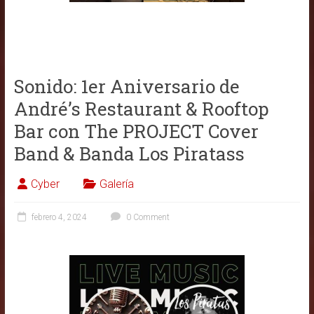
Sonido: 1er Aniversario de
André’s Restaurant & Rooftop
Bar con The PROJECT Cover
Band & Banda Los Piratass
Cyber
Galería
febrero 4, 2024
0 Comment