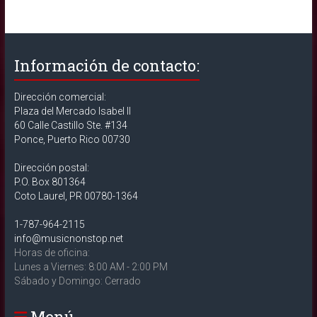
Información de contacto:
Dirección comercial:
Plaza del Mercado Isabel II
60 Calle Castillo Ste. #134
Ponce, Puerto Rico 00730
Dirección postal:
P.O. Box 801364
Coto Laurel, PR 00780-1364
1-787-964-2115
info@musicnonstop.net
Horas de oficina:
Lunes a Viernes: 8:00 AM - 2:00 PM
Sábado y Domingo: Cerrado
Menú