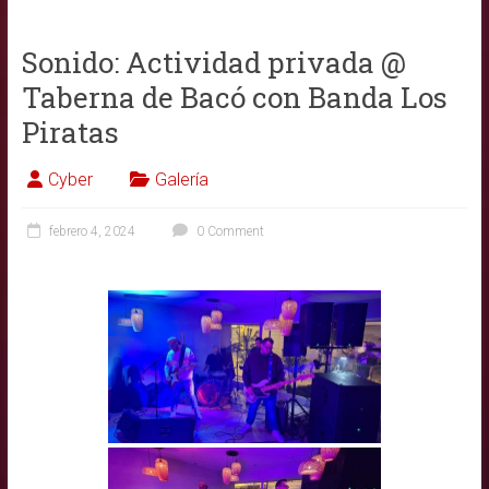
Sonido: Actividad privada @
Taberna de Bacó con Banda Los
Piratas
Cyber
Galería
febrero 4, 2024
0 Comment