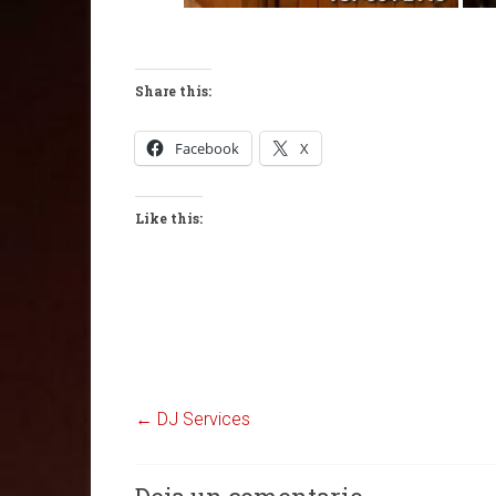
Share this:
Facebook
X
Like this:
←
DJ Services