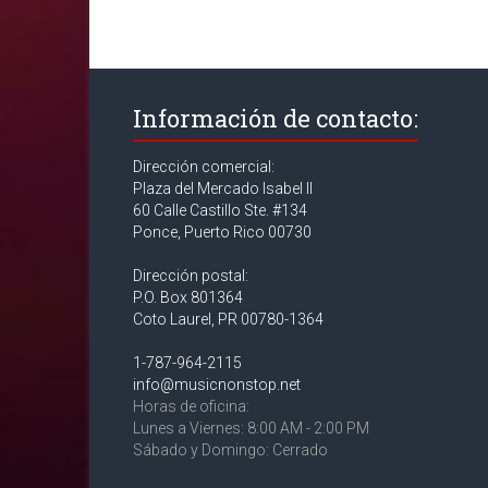
Información de contacto:
Dirección comercial:
Plaza del Mercado Isabel II
60 Calle Castillo Ste. #134
Ponce, Puerto Rico 00730
Dirección postal:
P.O. Box 801364
Coto Laurel, PR 00780-1364
1-787-964-2115
info@musicnonstop.net
Horas de oficina:
Lunes a Viernes: 8:00 AM - 2:00 PM
Sábado y Domingo: Cerrado