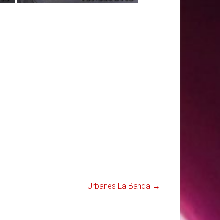
Urbanes La Banda
→