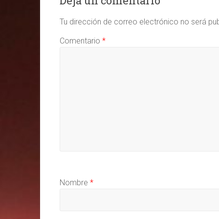
Deja un comentario
Tu dirección de correo electrónico no será pu
Comentario
*
Nombre
*