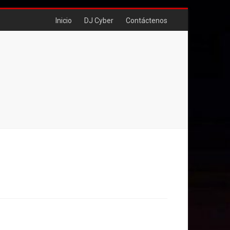
Inicio
DJ Cyber
Contáctenos