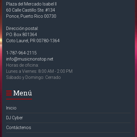
Plaza del Mercado Isabel II
60 Calle Castillo Ste. #134
Ponce, Puerto Rico 00730
Dirección postal:
P.O. Box 801364
Coto Laurel, PR 00780-1364
1-787-964-2115
info@musicnonstop.net
Horas de oficina:
Lunes a Viernes: 8:00 AM - 2:00 PM
Sábado y Domingo: Cerrado
Menú
Inicio
DJ Cyber
Contáctenos