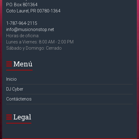
P.O. Box 801364
Coto Laurel, PR 00780-1364
1-787-964-2115
info@musicnonstop.net
Horas de oficina:
Lunes a Viernes: 8:00 AM - 2:00 PM
Sábado y Domingo: Cerrado
Menú
Inicio
DJ Cyber
Contáctenos
Legal