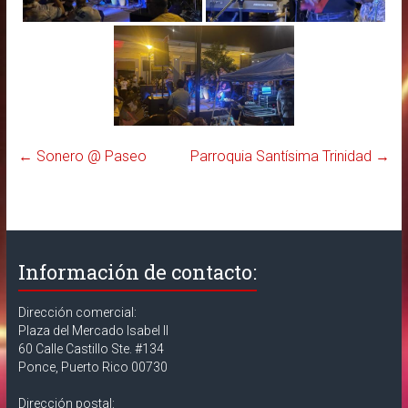
←
Sonero @ Paseo
Parroquia Santísima Trinidad
→
Información de contacto:
Dirección comercial:
Plaza del Mercado Isabel II
60 Calle Castillo Ste. #134
Ponce, Puerto Rico 00730
Dirección postal: